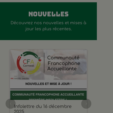
Nouvelles
Découvrez nos nouvelles et mises à
jour les plus récentes.
Infolettre du 16 décembre
Previous
Next
2025