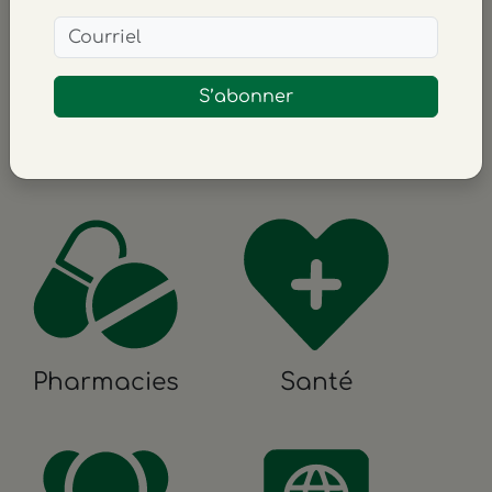
S’abonner
Logement
Médias
Pharmacies
Santé