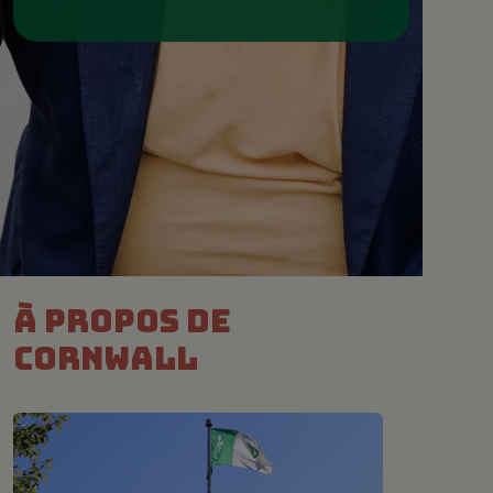
à propos de
Cornwall