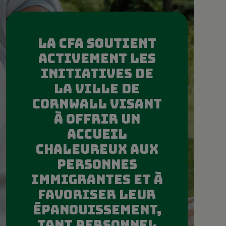
LA CFA SOUTIENT
ACTIVEMENT LES
INITIATIVES DE
LA VILLE DE
CORNWALL VISANT
À OFFRIR UN
ACCUEIL
CHALEUREUX AUX
PERSONNES
IMMIGRANTES ET À
FAVORISER LEUR
ÉPANOUISSEMENT,
TANT PERSONNEL