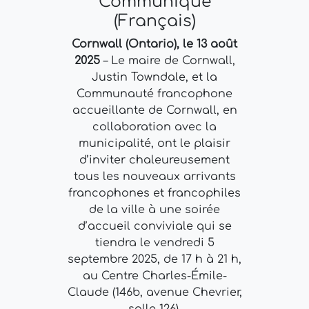
Communiqué
(Français)
Cornwall (Ontario), le 13 août
2025
– Le maire de Cornwall,
Justin Towndale, et la
Communauté francophone
accueillante de Cornwall, en
collaboration avec la
municipalité, ont le plaisir
d’inviter chaleureusement
tous les nouveaux arrivants
francophones et francophiles
de la ville à une soirée
d’accueil conviviale qui se
tiendra le vendredi 5
septembre 2025, de 17 h à 21 h,
au Centre Charles-Émile-
Claude (146b, avenue Chevrier,
salle 126).