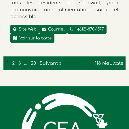
tous les résidents de Cornwall, pour
promouvoir une alimentation saine et
accessible.
Site Web
Courriel
1-(613)-870-1877
Voir sur la carte
1
2
3
…
20
Suivant »
118 résultats