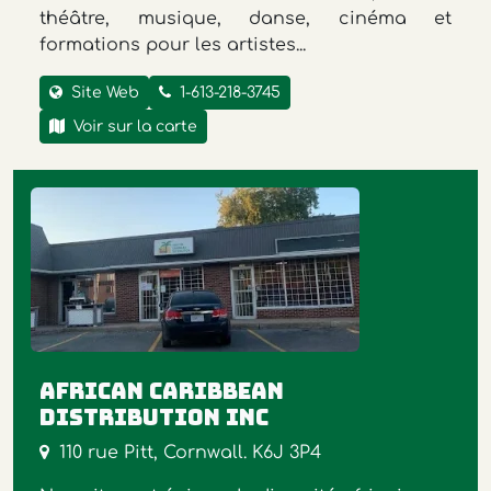
théâtre, musique, danse, cinéma et
formations pour les artistes...
Site Web
1-613-218-3745
Voir sur la carte
African Caribbean
Distribution Inc
110 rue Pitt, Cornwall. K6J 3P4