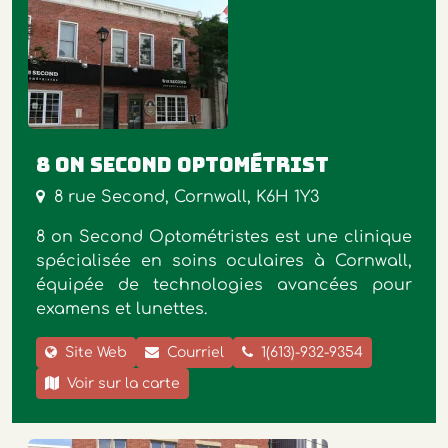
8 on second optométrist
8 rue Second, Cornwall, K6H 1Y3
8 on Second Optométristes est une clinique
spécialisée en soins oculaires à Cornwall,
équipée de technologies avancées pour
examens et lunettes.
Site Web
Courriel
1(613)-932-9354
Voir sur la carte