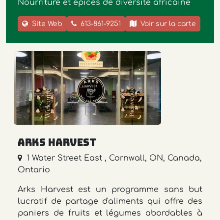
Nourriture et épices de diversité africaine
Site Web
613-861-9251
Voir sur la carte
Arks Harvest
1 Water Street East , Cornwall, ON, Canada,
Ontario
Arks Harvest est un programme sans but
lucratif de partage d'aliments qui offre des
paniers de fruits et légumes abordables à