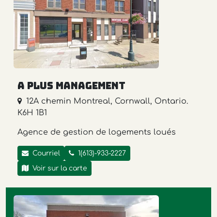
A plus Management
12A chemin Montreal, Cornwall, Ontario.
K6H 1B1
Agence de gestion de logements loués
Courriel
1(613)-933-2227
Voir sur la carte