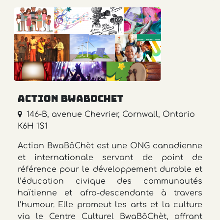
Action Bwabochet
146-B, avenue Chevrier, Cornwall, Ontario
K6H 1S1
Action BwaBôChèt est une ONG canadienne
et internationale servant de point de
référence pour le développement durable et
l’éducation civique des communautés
haïtienne et afro-descendante à travers
l’humour. Elle promeut les arts et la culture
via le Centre Culturel BwaBôChèt, offrant