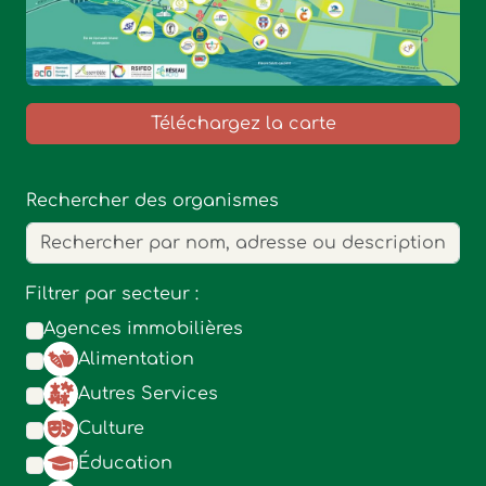
Téléchargez la carte
Rechercher des organismes
Filtrer par secteur :
Agences immobilières
Alimentation
Autres Services
Culture
Éducation