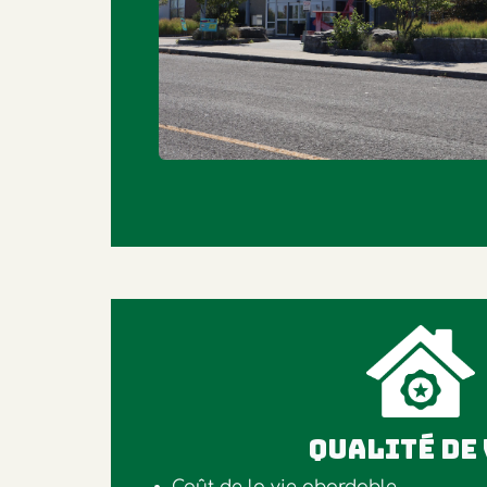
QUALITÉ DE 
Coût de la vie abordable