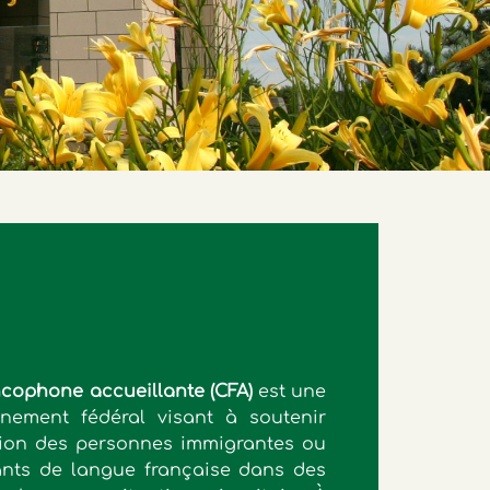
ophone accueillante (CFA)
est une
rnement fédéral visant à soutenir
ration des personnes immigrantes ou
ants de langue française dans des