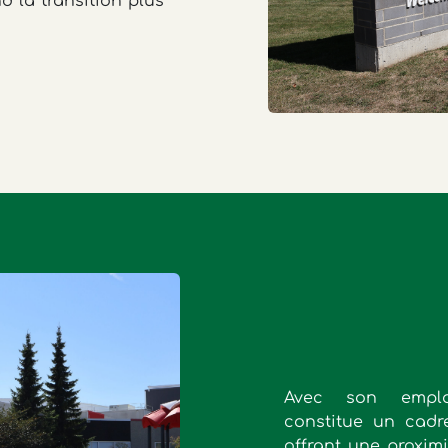
 la transition plus
Avec son emplac
constitue un cadre
offrant une proxim