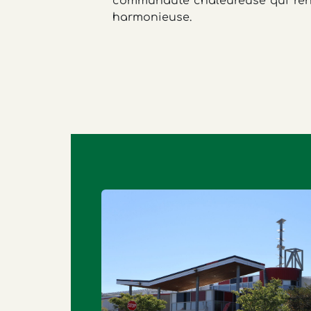
communauté chaleureuse qui rend
harmonieuse.