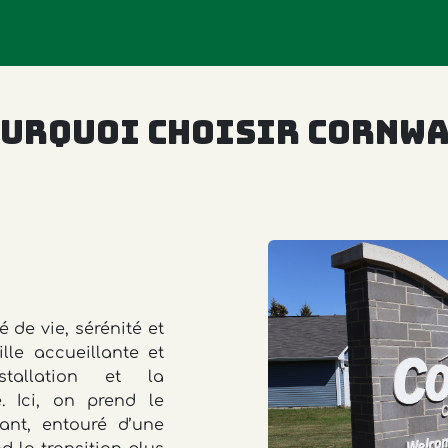
urquoi choisir Cornw
é de vie, sérénité et
lle accueillante et
nstallation et la
. Ici, on prend le
ant, entouré d’une