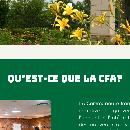
Qu’est-ce que la CFA?
La
Communauté franc
initiative du gouve
l’accueil et l’intég
des nouveaux arriv