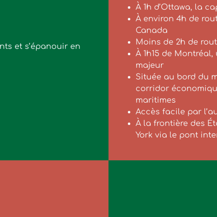
À 1h d’Ottawa, la c
À environ 4h de rout
Canada
Moins de 2h de rout
nts et s’épanouir en
À 1h15 de Montréal,
majeur
Située au bord du m
corridor économique
maritimes
Accès facile par l’a
À la frontière des Ét
York via le pont int