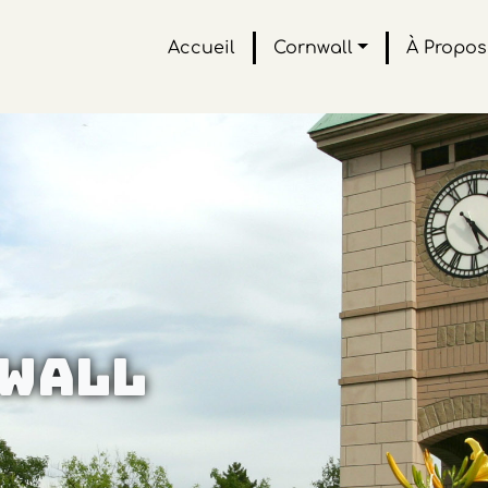
Accueil
Cornwall
À Propos
wall