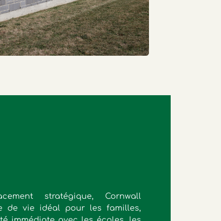
ement stratégique, Cornwall
 de vie idéal pour les familles,
ité immédiate avec les écoles, les